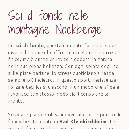
Sci di fondo nelle
montagne Nockberge
Lo
sci di fondo
, questa elegante forma di sport
invernale, non solo offre un eccellente esercizio
fisico, ma è anche un invito a godersi la natura
nella sua piena bellezza. Con ogni spinta degli sci
sulle piste battute, lo stress quotidiano si lascia
sempre più indietro. In questo sport, resistenza,
forza e tecnica si uniscono in un modo che sfida e
favorisce allo stesso modo sia il corpo che la
mente.
Scivolate piano e rilassandovi sulle piste per sci di
fondo ben tracciate di
Bad Kleinkirchheim
. Le
piste di fondo ricche di varianti vi condurranno