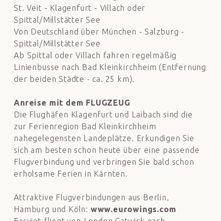
St. Veit - Klagenfurt - Villach oder
Spittal/Millstätter See
Von Deutschland über München - Salzburg -
Spittal/Millstätter See
Ab Spittal oder Villach fahren regelmäßig
Linienbusse nach Bad Kleinkirchheim (Entfernung
der beiden Städte - ca. 25 km).
Anreise mit dem FLUGZEUG
Die Flughäfen Klagenfurt und Laibach sind die
zur Ferienregion Bad Kleinkirchheim
nahegelegensten Landeplätze. Erkundigen Sie
sich am besten schon heute über eine passende
Flugverbindung und verbringen Sie bald schon
erholsame Ferien in Kärnten.
Attraktive Flugverbindungen aus Berlin,
Hamburg und Köln:
www.eurowings.com
Easyjet fliegt von London Gatwick nach