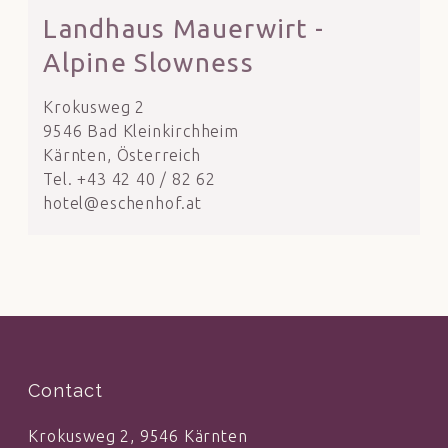
Landhaus Mauerwirt -
Alpine Slowness
Krokusweg 2
9546 Bad Kleinkirchheim
Kärnten, Österreich
Tel. +43 42 40 / 82 62
hotel@eschenhof.at
Contact
Krokusweg 2, 9546 Kärnten