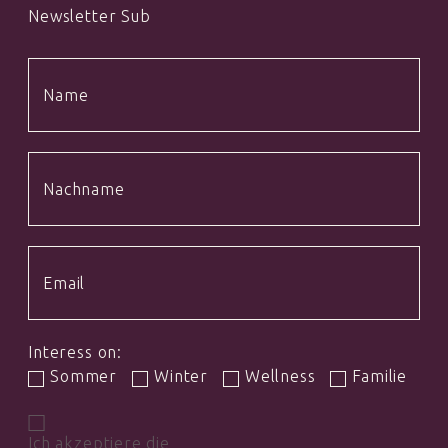
Newsletter Sub
Interess on:
Sommer
Winter
Wellness
Familie
Ich akzeptiere die