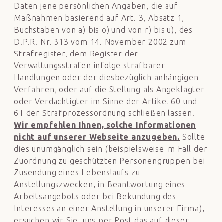
Daten jene persönlichen Angaben, die auf
Maßnahmen basierend auf Art. 3, Absatz 1,
Buchstaben von a) bis o) und von r) bis u), des
D.P.R. Nr. 313 vom 14. November 2002 zum
Strafregister, dem Register der
Verwaltungsstrafen infolge strafbarer
Handlungen oder der diesbezüglich anhängigen
Verfahren, oder auf die Stellung als Angeklagter
oder Verdächtigter im Sinne der Artikel 60 und
61 der Strafprozessordnung schließen lassen.
Wir empfehlen Ihnen, solche Informationen
nicht auf unserer Webseite anzugeben.
Sollte
dies unumgänglich sein (beispielsweise im Fall der
Zuordnung zu geschützten Personengruppen bei
Zusendung eines Lebenslaufs zu
Anstellungszwecken, in Beantwortung eines
Arbeitsangebots oder bei Bekundung des
Interesses an einer Anstellung in unserer Firma),
ersuchen wir Sie, uns per Post das auf dieser