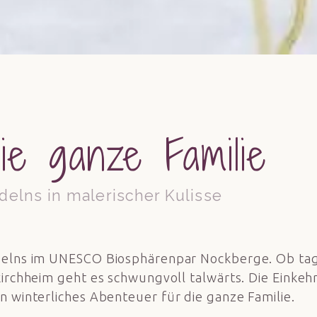
ie ganze Familie
delns in malerischer Kulisse
delns im UNESCO Biosphärenpar Nockberge. Ob tag
rchheim geht es schwungvoll talwärts. Die Einkehr 
in winterliches Abenteuer für die ganze Familie.