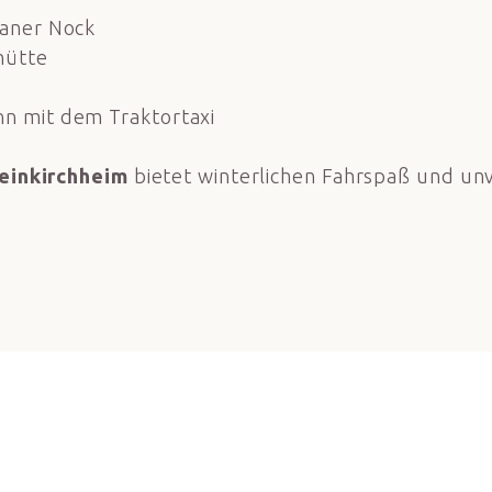
laner Nock
hütte
n mit dem Traktortaxi
einkirchheim
bietet winterlichen Fahrspaß und unv