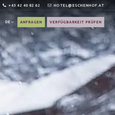
+43 42 40 82 62
HOTEL@ESCHENHOF.AT
DE
ANFRAGEN
VERFÜGBARKEIT PRÜFEN