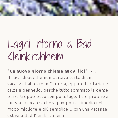
Laghi intorno a Bad
Kleinkirchheim
"Un nuovo giorno chiama nuovi lidi"
. - Il
"Faust" di Goethe non parlava certo di una
vacanza balneare in Carinzia, eppure la citazione
calza a pennello, perché tutto sommato la gente
passa troppo poco tempo al lago. Ed è proprio a
questa mancanza che si può porre rimedio nel
modo migliore e più semplice… con una vacanza
estiva a Bad Kleinkirchheim!